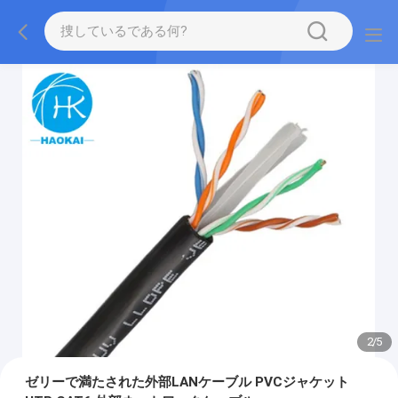
2
/
5
ゼリーで満たされた外部LANケーブル PVCジャケット