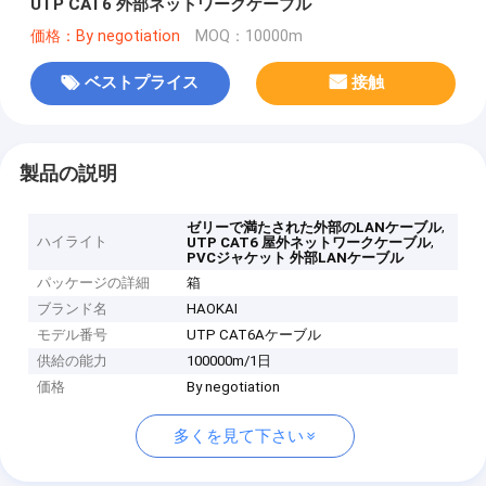
UTP CAT6 外部ネットワークケーブル
価格：By negotiation
MOQ：10000m
ベストプライス
接触
製品の説明
,
ゼリーで満たされた外部のLANケーブル
ハイライト
,
UTP CAT6 屋外ネットワークケーブル
PVCジャケット 外部LANケーブル
パッケージの詳細
箱
ブランド名
HAOKAI
モデル番号
UTP CAT6Aケーブル
供給の能力
100000m/1日
価格
By negotiation
多くを見て下さい