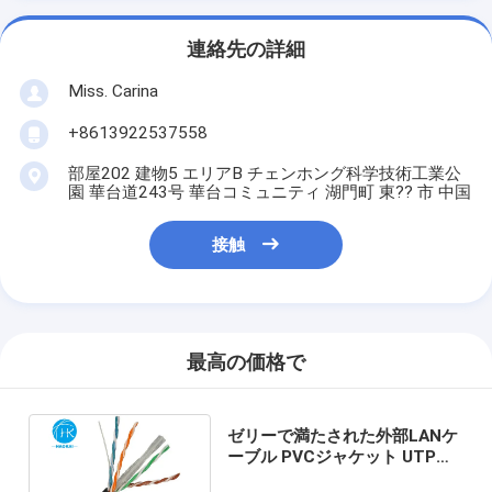
連絡先の詳細
Miss. Carina
+8613922537558
部屋202 建物5 エリアB チェンホング科学技術工業公
園 華台道243号 華台コミュニティ 湖門町 東?? 市 中国
接触
最高の価格で
ゼリーで満たされた外部LANケ
ーブル PVCジャケット UTP
CAT6 外部ネットワークケーブ