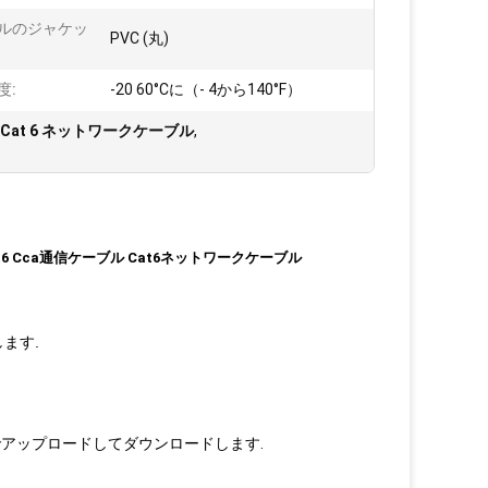
ルのジャケッ
PVC (丸)
度:
-20 60°Cに（- 4から140°F）
Cat 6 ネットワークケーブル
,
 Cat6 Cca通信ケーブル Cat6ネットワークケーブル
ます.
アップロードしてダウンロードします.