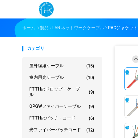
ホーム
製品
LAN ネットワークケーブル
PVCジャケット 
カテゴリ
屋外繊維ケーブル
(15)
室内用光ケーブル
(10)
FTTHのドロップ・ケーブ
(9)
ル
OPGWファイバーケーブル
(9)
FTTHのパッチ・コード
(6)
光ファイバーパッチコード
(12)