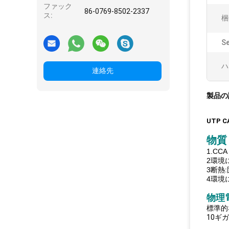
ファック
86-0769-8502-2337
ス:
梱
Se
ハ
連絡先
製品の
UTP 
物質
1.CC
2環境
3断熱:
4環境
物理
標準的
10ギ