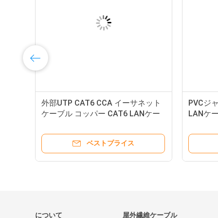
ーブ
外部UTP CAT6 CCA イーサネット
PVCジャ
部
ケーブル コッパー CAT6 LANケー
LANケ
ブル
イーサ
ベストプライス
について
屋外繊維ケーブル