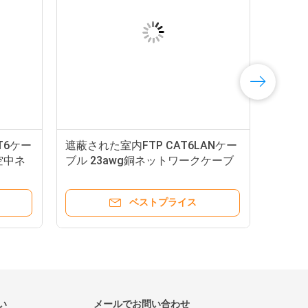
T6ケー
遮蔽された室内FTP CAT6LANケー
空中ネ
ブル 23awg銅ネットワークケーブ
ル
ベストプライス
い
メールでお問い合わせ