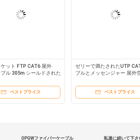
ケット FTP CAT6 屋外
ゼリーで満たされたUTP CA
ーブル 305m シールドされた
ブルとメッセンジャー 屋外
ネットケーブル
ットワークケーブル
ベストプライス
ベストプライス
OPGWファイバーケーブル
私達に続いて下さ