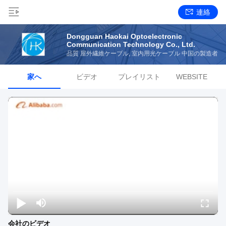
連絡
Dongguan Haokai Optoelectronic
Communication Technology Co., Ltd.
品質 屋外繊維ケーブル, 室内用光ケーブル 中国の製造者
家へ
ビデオ
プレイリスト
WEBSITE
会社のビデオ