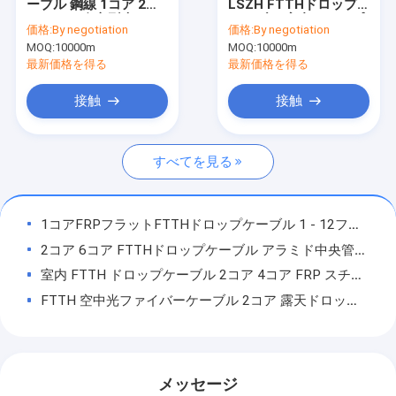
ーブル 鋼線 1コア 2コ
LSZH FTTHドロップ
企業情報
ア 4コア 自立型光ファ
ケーブル 室内ドロップ
価格:
By negotiation
価格:
By negotiation
イバーケーブル
光ファイバーケーブル
MOQ:
10000m
MOQ:
10000m
GJXH G657a1
会社案内
最新価格を得る
最新価格を得る
品質管理
接触
接触
お問い合わせ
すべてを見る
見積依頼
1コアFRPフラットFTTHドロップケーブル 1 - 12ファイバーGYFXTY GYFXTBY自立ケーブル
2コア 6コア FTTHドロップケーブル アラミド中央管の鋼鉄ワイヤーを持つフラット光ファイバーケーブル
屋外繊維ケーブル
室内 FTTH ドロップケーブル 2コア 4コア FRP スチールワイヤ FTTHファイバー
室内用光ケーブル
FTTH 空中光ファイバーケーブル 2コア 露天ドロップ光ファイバーケーブル LSZH 黒色
オーバーヘッドパイプ 通過 OPGW ファイバーケーブル 密封ステンレス鋼管
FTTHのドロップ・ケーブル
OPPC 空中複合式上空地面線 OPGW光ファイバーケーブル
OPGWファイバーケーブル
6 コア装甲OPGWファイバーケーブル 8f 空中光ファイバーケーブル 地線
メッセージ