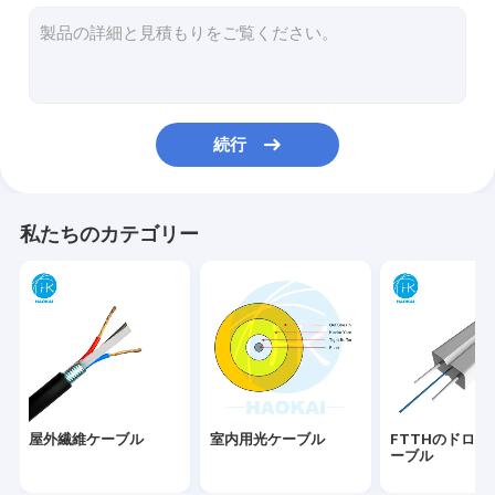
FTTHのパッチ・コード
光ファイバーパッチコード
繊維PLCのディバイダー
続行
FTTx ソリューション
空気吹きケーブル
私たちのカテゴリー
クランプ光ファイバーケーブル用アクセサリー
端子箱
繊維の速いコネクター
LAN ネットワークケーブル
屋外繊維ケーブル
室内用光ケーブル
FTTHのドロッ
ーブル