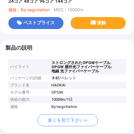
24コア 48コア 96コア 144コア
価格：By negotiation
MOQ：10000m
ベストプライス
接触
製品の説明
,
ストロングされたOPGWケーブル
ハイライト
,
OPGW 屋外光ファイバーケーブル
地線 光ファイバーケーブル
パッケージの詳細
木材/ペレット
ブランド名
HAOKAI
モデル番号
OPGW
供給の能力
10000m/1日
価格
By negotiation
多くを見て下さい