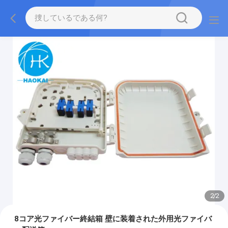
2
/
2
8コア光ファイバー終結箱 壁に装着された外用光ファイバ