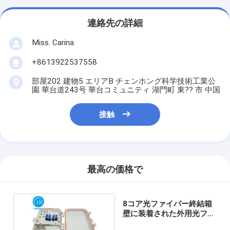
連絡先の詳細
Miss. Carina
+8613922537558
部屋202 建物5 エリアB チェンホング科学技術工業公
園 華台道243号 華台コミュニティ 湖門町 東?? 市 中国
接触
最高の価格で
8コア光ファイバー終結箱
壁に装着された外用光ファ
イバー配送箱