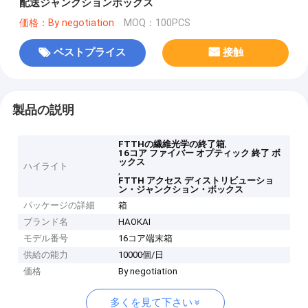
配送ジャンクションボックス
価格：By negotiation
MOQ：100PCS
ベストプライス
接触
製品の説明
,
FTTHの繊維光学の終了箱
16コア ファイバー オプティック 終了 ボ
ックス
ハイライト
,
FTTH アクセス ディストリビューショ
ン・ジャンクション・ボックス
パッケージの詳細
箱
ブランド名
HAOKAI
モデル番号
16コア端末箱
供給の能力
10000個/日
価格
By negotiation
多くを見て下さい