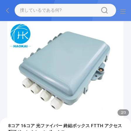
2
/
3
8コア 16コア 光ファイバー 終結ボックス FTTH アクセス