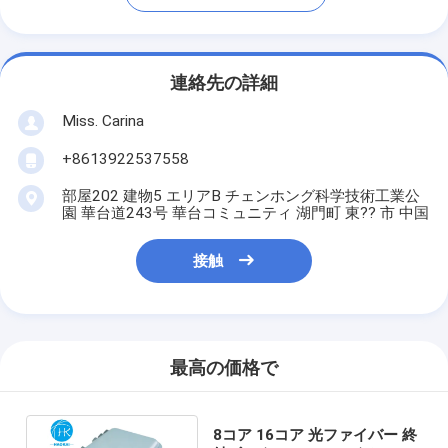
連絡先の詳細
Miss. Carina
+8613922537558
部屋202 建物5 エリアB チェンホング科学技術工業公
園 華台道243号 華台コミュニティ 湖門町 東?? 市 中国
接触
最高の価格で
8コア 16コア 光ファイバー 終