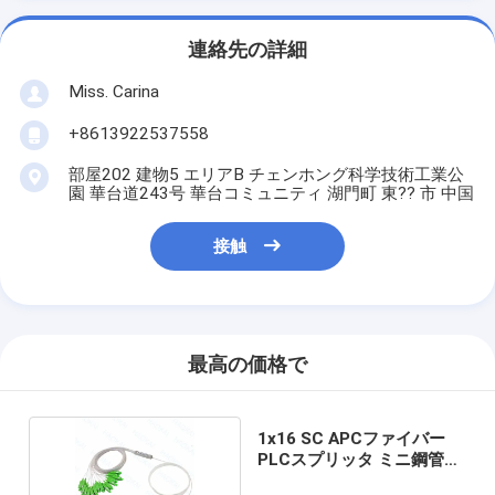
連絡先の詳細
Miss. Carina
+8613922537558
部屋202 建物5 エリアB チェンホング科学技術工業公
園 華台道243号 華台コミュニティ 湖門町 東?? 市 中国
接触
最高の価格で
1x16 SC APCファイバー
PLCスプリッタ ミニ鋼管ケ
ーブル