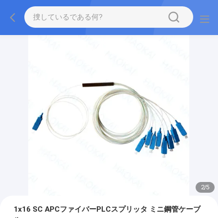
2
/
5
1x16 SC APCファイバーPLCスプリッタ ミニ鋼管ケーブ