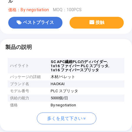
ル
価格：By negotiation
MOQ：100PCS
ベストプライス
接触
製品の説明
,
SC APC繊維PLCのディバイダー
ハイライト
,
1x16 ファイバー PLC スプリッタ
1x16 ファイバースプリッタ
パッケージの詳細
木材/ペレット
ブランド名
HAOKAI
モデル番号
PLC スプリッタ
供給の能力
5000個/日
価格
By negotiation
多くを見て下さい