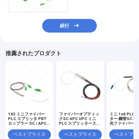
続行
推薦されたプロダクト
1X2 ミニファイバー
ファイバーオプティッ
ミニ 1x8 PLC
PLC スプリッタ PBT
クSC APC UPC ミニ
ター 鋼管SC AP
カップラー SC / APC
PLC スプリッタースチ
光ファイバー 
コネクタ
ールチューブ 接続器な
ター
し
ベストプライス
ベストプライス
ベストプラ