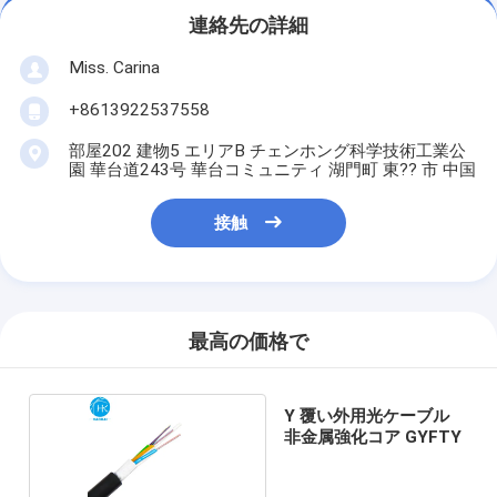
連絡先の詳細
Miss. Carina
+8613922537558
部屋202 建物5 エリアB チェンホング科学技術工業公
園 華台道243号 華台コミュニティ 湖門町 東?? 市 中国
接触
最高の価格で
Y 覆い外用光ケーブル
非金属強化コア GYFTY