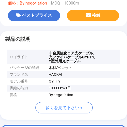
価格：By negotiation
MOQ：10000m
ベストプライス
接触
製品の説明
,
非金属強化コア光ケーブル
ハイライト
,
光ファイバケーブルGYFTY
Y型外用光ケーブル
パッケージの詳細
木材/ペレット
ブランド名
HAOKAI
モデル番号
GYFTY
供給の能力
100000m/1日
価格
By negotiation
多くを見て下さい