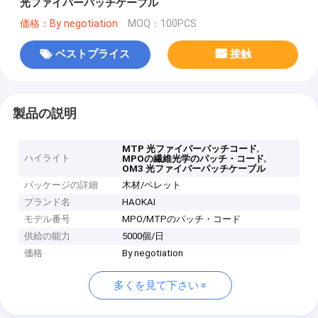
光ファイバーパッチケーブル
価格：By negotiation
MOQ：100PCS
ベストプライス
接触
製品の説明
,
MTP 光ファイバーパッチコード
ハイライト
,
MPOの繊維光学のパッチ・コード
OM3 光ファイバーパッチケーブル
パッケージの詳細
木材/ペレット
ブランド名
HAOKAI
モデル番号
MPO/MTPのパッチ・コード
供給の能力
5000個/日
価格
By negotiation
多くを見て下さい