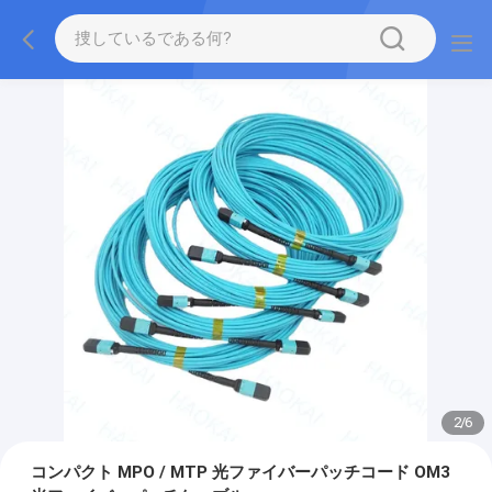
2
/
6
コンパクト MPO / MTP 光ファイバーパッチコード OM3