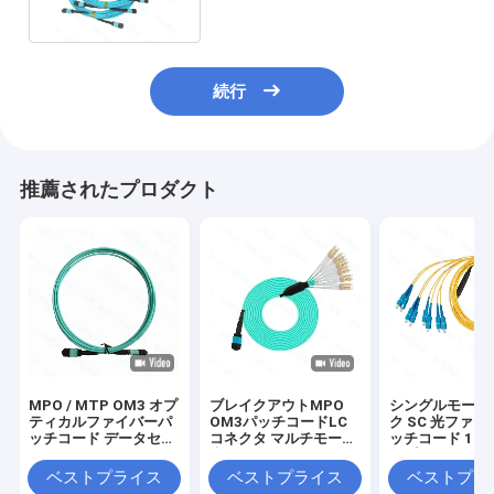
続行
推薦されたプロダクト
MPO / MTP OM3 オプ
ブレイクアウトMPO
シングルモード
ティカルファイバーパ
OM3パッチコードLC
ク SC 光ファ
ッチコード データセン
コネクタ マルチモード
ッチコード 12コ
ターのためのマルチモ
光ファイバーパッチケ
ュプレックス O
ードアセンブリ
ーブル
ベストプライス
ベストプライス
ベストプラ