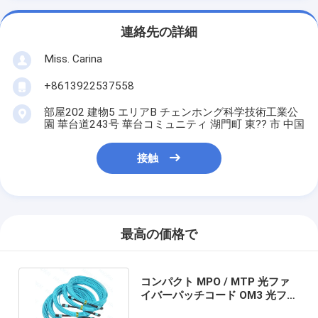
連絡先の詳細
Miss. Carina
+8613922537558
部屋202 建物5 エリアB チェンホング科学技術工業公
園 華台道243号 華台コミュニティ 湖門町 東?? 市 中国
接触
最高の価格で
コンパクト MPO / MTP 光ファ
イバーパッチコード OM3 光ファ
イバーパッチケーブル